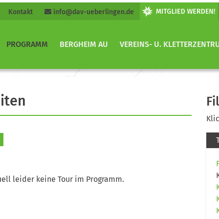
Kontakt
info@dav-ueberlingen.de
PROGRAMM
BERGHEIM AU
VEREINS- U. KLETTERZENTR
iten
Fi
Kli
ell leider keine Tour im Programm.