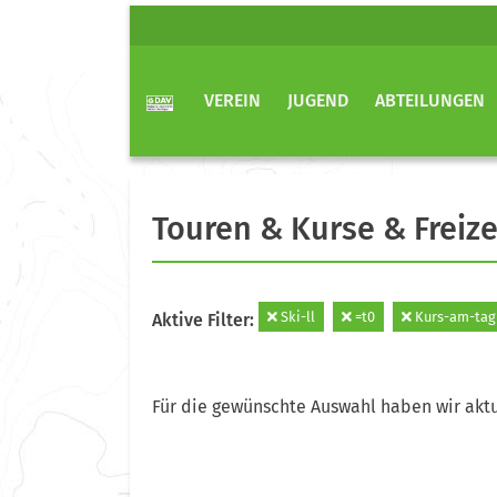
VEREIN
JUGEND
ABTEILUNGEN
Touren & Kurse & Freize
Ski-ll
=t0
Kurs-am-tag
Aktive Filter:
Für die gewünschte Auswahl haben wir aktu