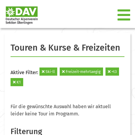
Touren & Kurse & Freizeiten
Ski-ll
Freizeit-mehrtaegig
=t3
Aktive Filter:
K1
Für die gewünschte Auswahl haben wir aktuell
leider keine Tour im Programm.
Filterung