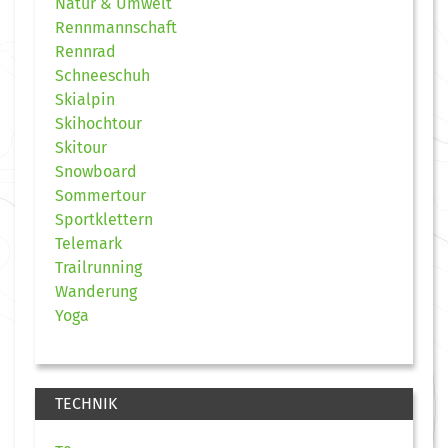
Natur & Umwelt
Rennmannschaft
Rennrad
Schneeschuh
Skialpin
Skihochtour
Skitour
Snowboard
Sommertour
Sportklettern
Telemark
Trailrunning
Wanderung
Yoga
TECHNIK