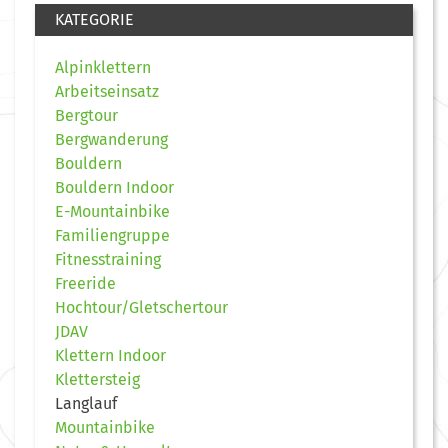
KATEGORIE
Alpinklettern
Arbeitseinsatz
Bergtour
Bergwanderung
Bouldern
Bouldern Indoor
E-Mountainbike
Familiengruppe
Fitnesstraining
Freeride
Hochtour/Gletschertour
JDAV
Klettern Indoor
Klettersteig
Langlauf
Mountainbike