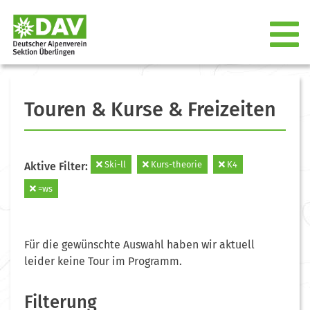
Touren & Kurse & Freizeiten
Ski-ll
Kurs-theorie
K4
Aktive Filter:
=ws
Für die gewünschte Auswahl haben wir aktuell
leider keine Tour im Programm.
Filterung