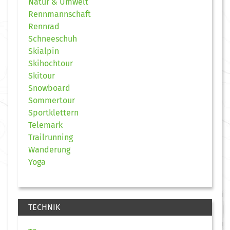
Natur & Umwelt
Rennmannschaft
Rennrad
Schneeschuh
Skialpin
Skihochtour
Skitour
Snowboard
Sommertour
Sportklettern
Telemark
Trailrunning
Wanderung
Yoga
TECHNIK