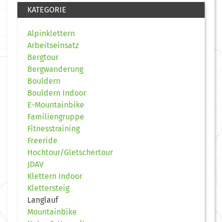
KATEGORIE
Alpinklettern
Arbeitseinsatz
Bergtour
Bergwanderung
Bouldern
Bouldern Indoor
E-Mountainbike
Familiengruppe
Fitnesstraining
Freeride
Hochtour/Gletschertour
JDAV
Klettern Indoor
Klettersteig
Langlauf
Mountainbike