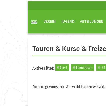
VEREIN
JUGEND
ABTEILUNGEN
Touren & Kurse & Freize
Ski-ll
Stammtisch
=t5
Aktive Filter:
Für die gewünschte Auswahl haben wir aktu