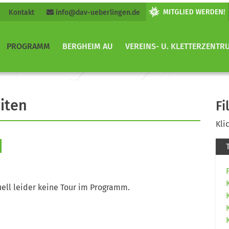
Kontakt
info@dav-ueberlingen.de
PROGRAMM
BERGHEIM AU
VEREINS- U. KLETTERZENTR
iten
Fi
Kli
ell leider keine Tour im Programm.