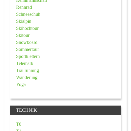
Rennmannschaft
Rennrad
Schneeschuh
Skialpin
Skihochtour
Skitour
Snowboard
Sommertour
Sportklettern
Telemark
Trailrunning
Wanderung
Yoga
TECHNIK
T0