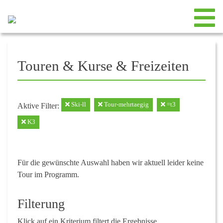
Touren & Kurse & Freizeiten
Ski-ll
Tour-mehrtaegig
=t3
Aktive Filter:
K3
Für die gewünschte Auswahl haben wir aktuell leider keine
Tour im Programm.
Filterung
Klick auf ein Kriterium filtert die Ergebnisse.