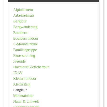
Alpinklettern
Arbeitseinsatz
Bergtour
Bergwanderung
Bouldern
Bouldern Indoor
E-Mountainbike
Familiengruppe
Fitnesstraining
Freeride
Hochtour/Gletschertour
JDAV
Klettern Indoor
Klettersteig
Langlauf
Mountainbike
Natur & Umwelt