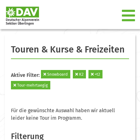
Touren & Kurse & Freizeiten
Snowboard
K2
=t2
Aktive Filter:
Tour-mehrtaegig
Für die gewünschte Auswahl haben wir aktuell
leider keine Tour im Programm.
Filterung