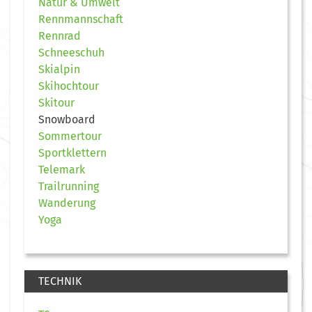
Natur & Umwelt
Rennmannschaft
Rennrad
Schneeschuh
Skialpin
Skihochtour
Skitour
Snowboard
Sommertour
Sportklettern
Telemark
Trailrunning
Wanderung
Yoga
TECHNIK