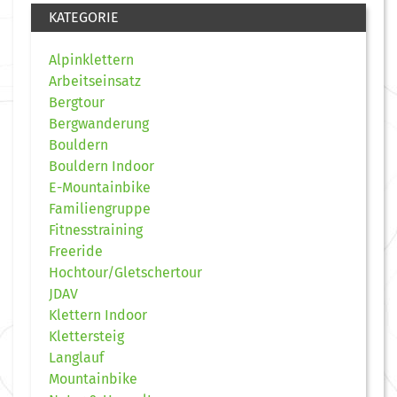
KATEGORIE
Alpinklettern
Arbeitseinsatz
Bergtour
Bergwanderung
Bouldern
Bouldern Indoor
E-Mountainbike
Familiengruppe
Fitnesstraining
Freeride
Hochtour/Gletschertour
JDAV
Klettern Indoor
Klettersteig
Langlauf
Mountainbike