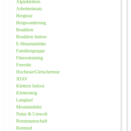
Alpinklettern
Arbeitseinsatz
Bergtour
Bergwanderung
Bouldern
Bouldern Indoor
E-Mountainbike
Familiengruppe
Fitnesstraining
Freeride
Hochtour/Gletschertour
JDAV
Klettern Indoor
Klettersteig
Langlauf
Mountainbike
Natur & Umwelt
Rennmannschaft
Rennrad