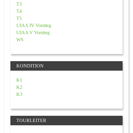
T3
T4
T5
UIAA IV Vorstieg
UIAA V Vorstieg
WS
KONDITION
K1
K2
K3
TOURLEITER