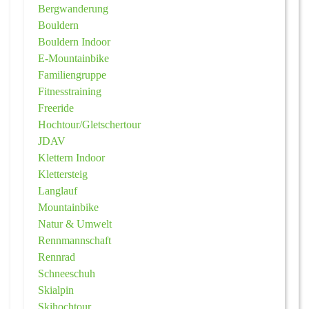
Bergwanderung
Bouldern
Bouldern Indoor
E-Mountainbike
Familiengruppe
Fitnesstraining
Freeride
Hochtour/Gletschertour
JDAV
Klettern Indoor
Klettersteig
Langlauf
Mountainbike
Natur & Umwelt
Rennmannschaft
Rennrad
Schneeschuh
Skialpin
Skihochtour