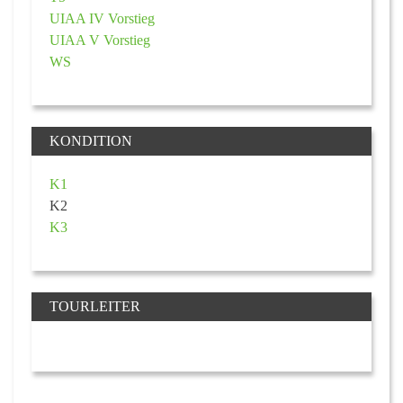
UIAA IV Vorstieg
UIAA V Vorstieg
WS
KONDITION
K1
K2
K3
TOURLEITER