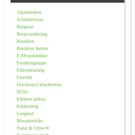
Alpinklettern
Arbeitseinsatz
Bergtour
Bergwanderung
Bouldern
Bouldern Indoor
E-Mountainbike
Familiengruppe
Fitnesstraining
Freeride
Hochtour/Gletschertour
JDAV
Klettern Indoor
Klettersteig
Langlauf
Mountainbike
Natur & Umwelt