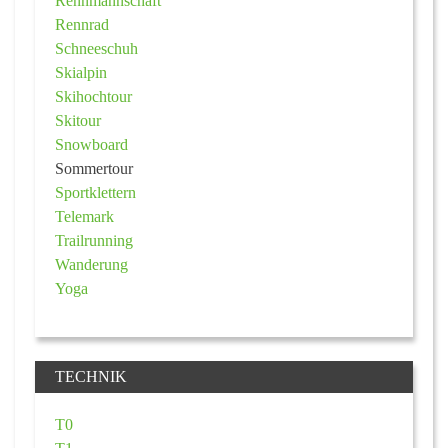
Rennmannschaft
Rennrad
Schneeschuh
Skialpin
Skihochtour
Skitour
Snowboard
Sommertour
Sportklettern
Telemark
Trailrunning
Wanderung
Yoga
TECHNIK
T0