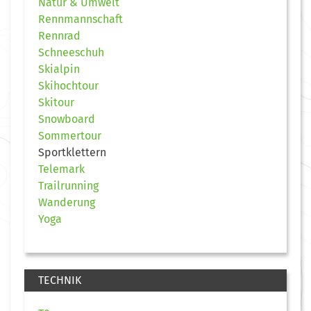
Natur & Umwelt
Rennmannschaft
Rennrad
Schneeschuh
Skialpin
Skihochtour
Skitour
Snowboard
Sommertour
Sportklettern
Telemark
Trailrunning
Wanderung
Yoga
TECHNIK