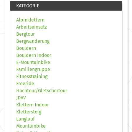
KATEGORIE
Alpinklettern
Arbeitseinsatz
Bergtour
Bergwanderung
Bouldern
Bouldern Indoor
E-Mountainbike
Familiengruppe
Fitnesstraining
Freeride
Hochtour/Gletschertour
JDAV
Klettern Indoor
Klettersteig
Langlauf
Mountainbike