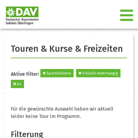
Touren & Kurse & Freizeiten
Sportklettern
Freizeit-mehrtaegig
Aktive Filter:
K4
Für die gewünschte Auswahl haben wir aktuell
leider keine Tour im Programm.
Filterung