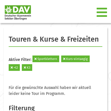
Touren & Kurse & Freizeiten
Sportklettern
Kurs-eintaegig
Aktive Filter:
=t2
K3
Für die gewünschte Auswahl haben wir aktuell
leider keine Tour im Programm.
Filterung