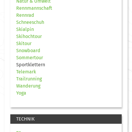
Natur & Umwelt
Rennmannschaft
Rennrad
Schneeschuh
Skialpin
Skihochtour
Skitour
Snowboard
Sommertour
Sportklettern
Telemark
Trailrunning
Wanderung
Yoga
TECHNIK