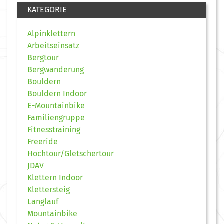
KATEGORIE
Alpinklettern
Arbeitseinsatz
Bergtour
Bergwanderung
Bouldern
Bouldern Indoor
E-Mountainbike
Familiengruppe
Fitnesstraining
Freeride
Hochtour/Gletschertour
JDAV
Klettern Indoor
Klettersteig
Langlauf
Mountainbike