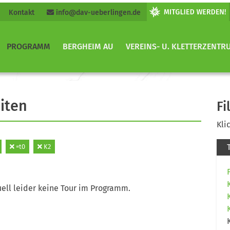
Kontakt
info@dav-ueberlingen.de
PROGRAMM
BERGHEIM AU
VEREINS- U. KLETTERZENTR
iten
Fi
Kli
=t0
K2
ell leider keine Tour im Programm.