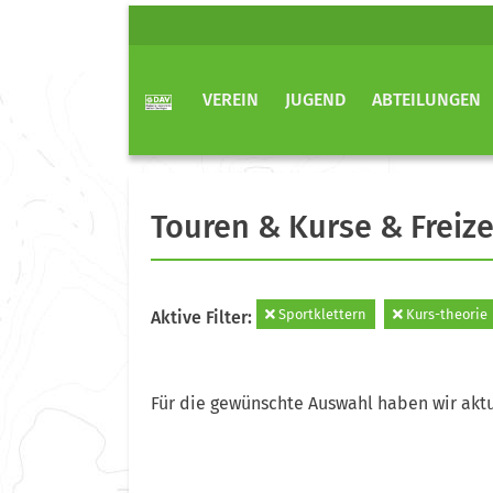
VEREIN
JUGEND
ABTEILUNGEN
Touren & Kurse & Freize
Sportklettern
Kurs-theorie
Aktive Filter:
Für die gewünschte Auswahl haben wir aktu