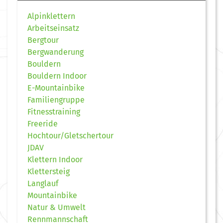
Alpinklettern
Arbeitseinsatz
Bergtour
Bergwanderung
Bouldern
Bouldern Indoor
E-Mountainbike
Familiengruppe
Fitnesstraining
Freeride
Hochtour/Gletschertour
JDAV
Klettern Indoor
Klettersteig
Langlauf
Mountainbike
Natur & Umwelt
Rennmannschaft