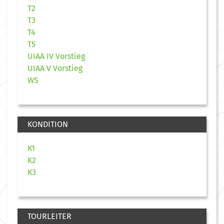
T2
T3
T4
T5
UIAA IV Vorstieg
UIAA V Vorstieg
WS
KONDITION
K1
K2
K3
TOURLEITER