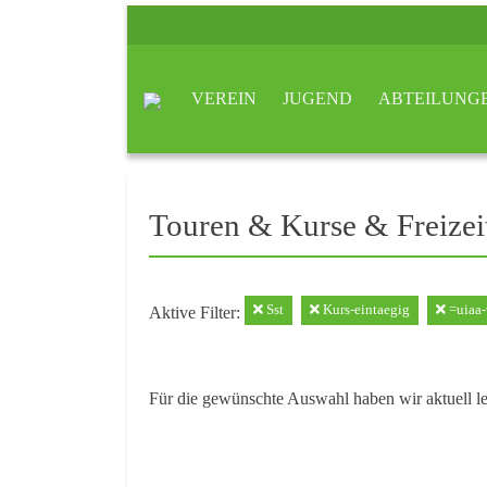
VEREIN
JUGEND
ABTEILUNG
Touren & Kurse & Freizei
Sst
Kurs-eintaegig
=uiaa-
Aktive Filter:
Für die gewünschte Auswahl haben wir aktuell l