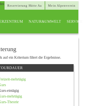
Reservierung Hütte Au
Mein Alpenverein
TTERZENTRUM
NATUR&UMWELT
SERVICE
lterung
k auf ein Kriterium filtert die Ergebnisse.
TOURDAUER
Freizeit-mehrtägig
Kurs
Kurs-eintägig
Kurs-mehrtägig
Kurs-Theorie