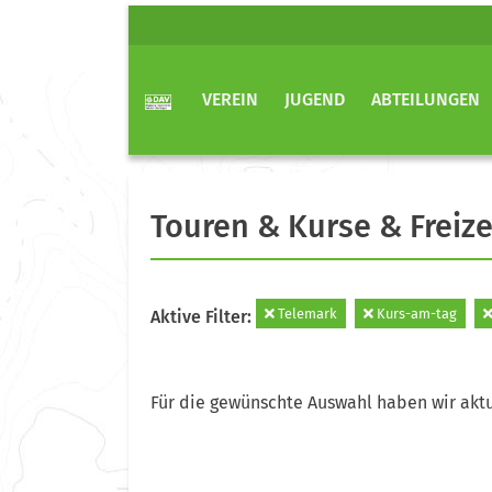
VEREIN
JUGEND
ABTEILUNGEN
Touren & Kurse & Freize
Telemark
Kurs-am-tag
Aktive Filter:
Für die gewünschte Auswahl haben wir aktu