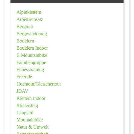
Alpinklettern
Arbeitseinsatz
Bergtour
Bergwanderung
Bouldern
Bouldern Indoor
E-Mountainbike
Familiengruppe
Fitnesstraining
Freeride
Hochtour/Gletschertour
JDAV
Klettern Indoor
Klettersteig
Langlauf
Mountainbike
Natur & Umwelt