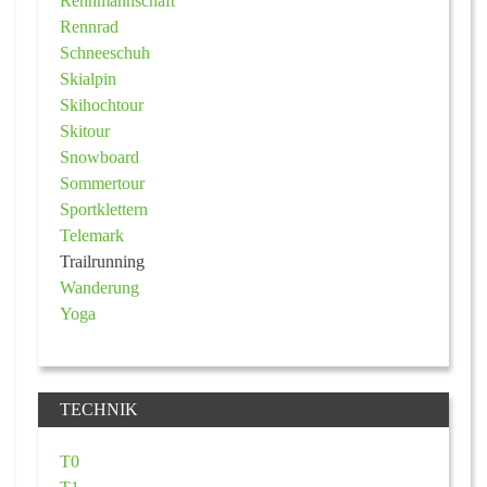
Rennmannschaft
Rennrad
Schneeschuh
Skialpin
Skihochtour
Skitour
Snowboard
Sommertour
Sportklettern
Telemark
Trailrunning
Wanderung
Yoga
TECHNIK
T0