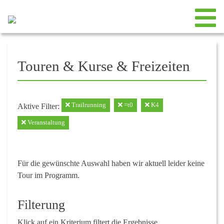
Touren & Kurse & Freizeiten
Trailrunning
=t0
K4
Aktive Filter:
Veranstaltung
Für die gewünschte Auswahl haben wir aktuell leider keine
Tour im Programm.
Filterung
Klick auf ein Kriterium filtert die Ergebnisse.