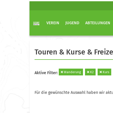
VEREIN
JUGEND
ABTEILUNGEN
Touren & Kurse & Freize
Wanderung
K2
Kurs
Aktive Filter:
Für die gewünschte Auswahl haben wir aktu