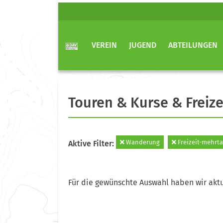
VEREIN
JUGEND
ABTEILUNGEN
Touren & Kurse & Freize
Wanderung
Freizeit-mehrta
Aktive Filter:
Für die gewünschte Auswahl haben wir aktu