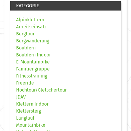
KATEGORIE
Alpinklettern
Arbeitseinsatz
Bergtour
Bergwanderung
Bouldern
Bouldern Indoor
E-Mountainbike
Familiengruppe
Fitnesstraining
Freeride
Hochtour/Gletschertour
JDAV
Klettern Indoor
Klettersteig
Langlauf
Mountainbike