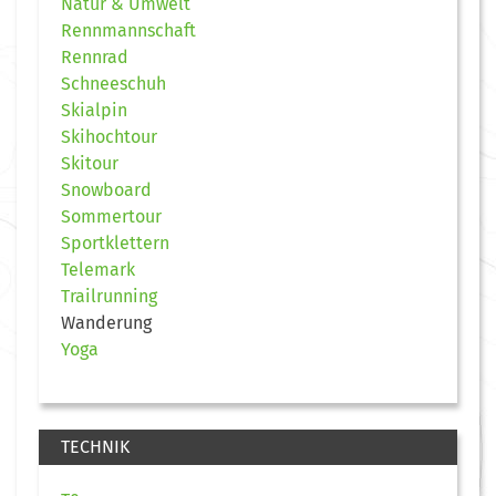
Natur & Umwelt
Rennmannschaft
Rennrad
Schneeschuh
Skialpin
Skihochtour
Skitour
Snowboard
Sommertour
Sportklettern
Telemark
Trailrunning
Wanderung
Yoga
TECHNIK