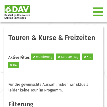
Touren & Kurse & Freizeiten
Wanderung
Kurs-am-tag
=t4
Aktive Filter:
K4
Für die gewünschte Auswahl haben wir aktuell
leider keine Tour im Programm.
Filterung