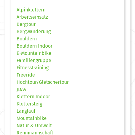
Alpinklettern
Arbeitseinsatz
Bergtour
Bergwanderung
Bouldern
Bouldern Indoor
E-Mountainbike
Familiengruppe
Fitnesstraining
Freeride
Hochtour/Gletschertour
JDAV
Klettern Indoor
Klettersteig
Langlauf
Mountainbike
Natur & Umwelt
Rennmannschaft