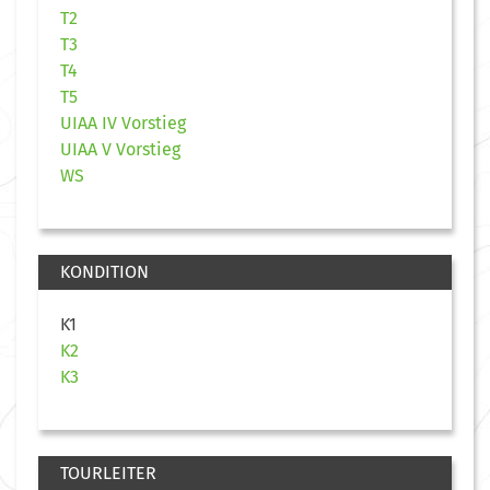
T2
T3
T4
T5
UIAA IV Vorstieg
UIAA V Vorstieg
WS
KONDITION
K1
K2
K3
TOURLEITER