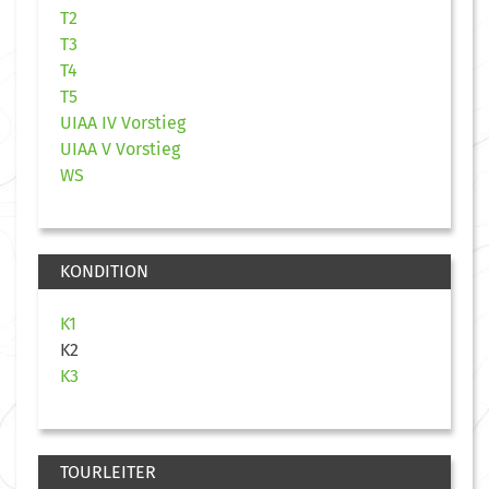
T2
T3
T4
T5
UIAA IV Vorstieg
UIAA V Vorstieg
WS
KONDITION
K1
K2
K3
TOURLEITER