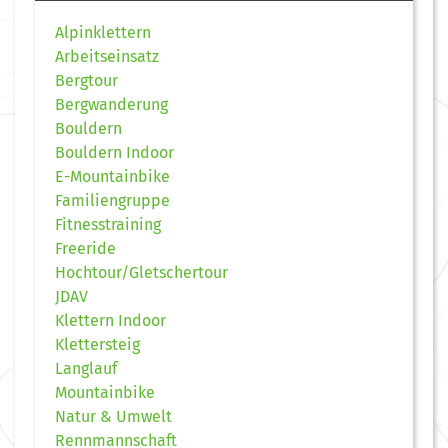
Alpinklettern
Arbeitseinsatz
Bergtour
Bergwanderung
Bouldern
Bouldern Indoor
E-Mountainbike
Familiengruppe
Fitnesstraining
Freeride
Hochtour/Gletschertour
JDAV
Klettern Indoor
Klettersteig
Langlauf
Mountainbike
Natur & Umwelt
Rennmannschaft