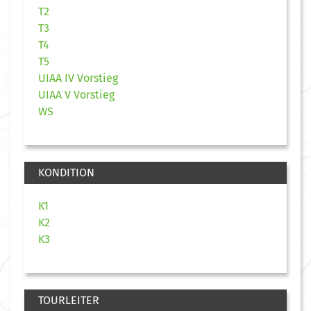
T2
T3
T4
T5
UIAA IV Vorstieg
UIAA V Vorstieg
WS
KONDITION
K1
K2
K3
TOURLEITER