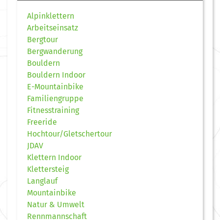
Alpinklettern
Arbeitseinsatz
Bergtour
Bergwanderung
Bouldern
Bouldern Indoor
E-Mountainbike
Familiengruppe
Fitnesstraining
Freeride
Hochtour/Gletschertour
JDAV
Klettern Indoor
Klettersteig
Langlauf
Mountainbike
Natur & Umwelt
Rennmannschaft