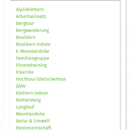
Alpinklettern
Arbeitseinsatz
Bergtour
Bergwanderung
Bouldern
Bouldern Indoor
E-Mountainbike
Familiengruppe
Fitnesstraining
Freeride
Hochtour/Gletschertour
JDAV
Klettern Indoor
Klettersteig
Langlauf
Mountainbike
Natur & Umwelt
Rennmannschaft