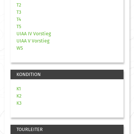
T2
T3
T4
T5
UIAA IV Vorstieg
UIAA V Vorstieg
WS
KONDITION
K1
K2
K3
TOURLEITER