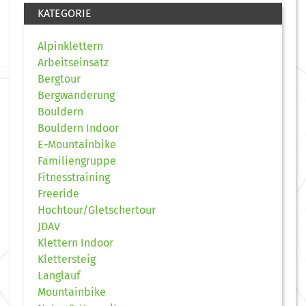
KATEGORIE
Alpinklettern
Arbeitseinsatz
Bergtour
Bergwanderung
Bouldern
Bouldern Indoor
E-Mountainbike
Familiengruppe
Fitnesstraining
Freeride
Hochtour/Gletschertour
JDAV
Klettern Indoor
Klettersteig
Langlauf
Mountainbike