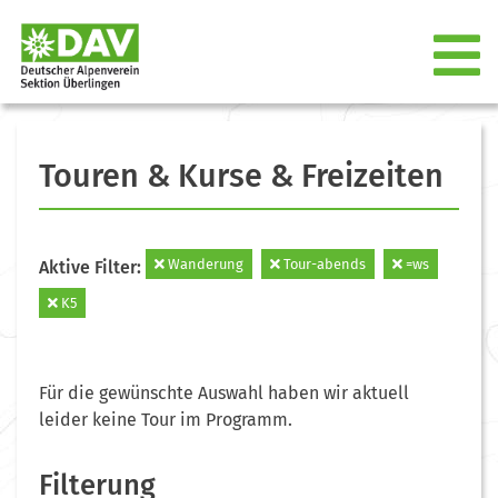
Touren & Kurse & Freizeiten
Wanderung
Tour-abends
=ws
Aktive Filter:
K5
Für die gewünschte Auswahl haben wir aktuell
leider keine Tour im Programm.
Filterung