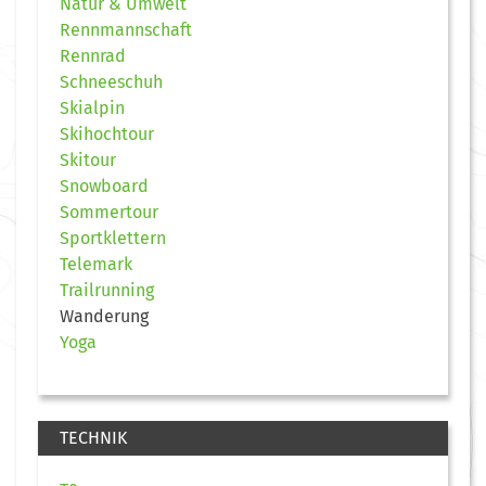
Natur & Umwelt
Rennmannschaft
Rennrad
Schneeschuh
Skialpin
Skihochtour
Skitour
Snowboard
Sommertour
Sportklettern
Telemark
Trailrunning
Wanderung
Yoga
TECHNIK