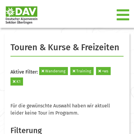
Touren & Kurse & Freizeiten
Wanderung
Training
=ws
Aktive Filter:
K1
Für die gewünschte Auswahl haben wir aktuell
leider keine Tour im Programm.
Filterung