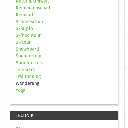
Natur & Umwelt
Rennmannschaft
Rennrad
Schneeschuh
Skialpin
Skihochtour
Skitour
Snowboard
Sommertour
Sportklettern
Telemark
Trailrunning
Wanderung
Yoga
TECHNIK