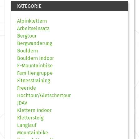
KATEGORIE
Alpinklettern
Arbeitseinsatz
Bergtour
Bergwanderung
Bouldern
Bouldern Indoor
E-Mountainbike
Familiengruppe
Fitnesstraining
Freeride
Hochtour/Gletschertour
JDAV
Klettern Indoor
Klettersteig
Langlauf
Mountainbike