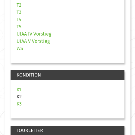
T2
T3
T4
T5
UIAA IV Vorstieg
UIAA V Vorstieg
WS
KONDITION
K1
K2
K3
TOURLEITER