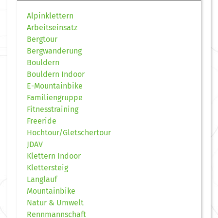
Alpinklettern
Arbeitseinsatz
Bergtour
Bergwanderung
Bouldern
Bouldern Indoor
E-Mountainbike
Familiengruppe
Fitnesstraining
Freeride
Hochtour/Gletschertour
JDAV
Klettern Indoor
Klettersteig
Langlauf
Mountainbike
Natur & Umwelt
Rennmannschaft