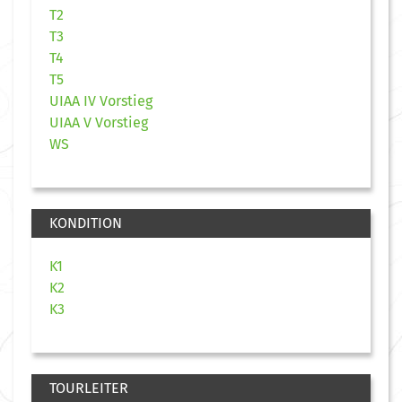
T2
T3
T4
T5
UIAA IV Vorstieg
UIAA V Vorstieg
WS
KONDITION
K1
K2
K3
TOURLEITER