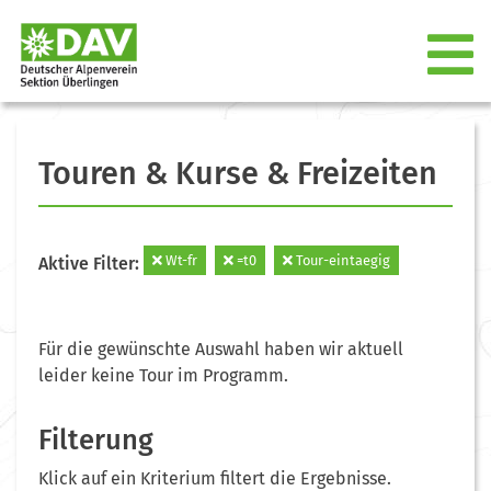
Touren & Kurse & Freizeiten
Wt-fr
=t0
Tour-eintaegig
Aktive Filter:
Für die gewünschte Auswahl haben wir aktuell
leider keine Tour im Programm.
Filterung
Klick auf ein Kriterium filtert die Ergebnisse.