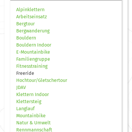
Alpinklettern
Arbeitseinsatz
Bergtour
Bergwanderung
Bouldern
Bouldern Indoor
E-Mountainbike
Familiengruppe
Fitnesstraining
Freeride
Hochtour/Gletschertour
JDAV
Klettern Indoor
Klettersteig
Langlauf
Mountainbike
Natur & Umwelt
Rennmannschaft