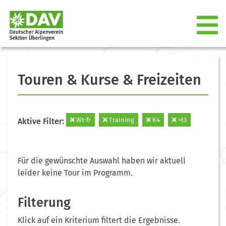
Touren & Kurse & Freizeiten
Wt-fr
Training
K4
=t3
Aktive Filter:
Für die gewünschte Auswahl haben wir aktuell
leider keine Tour im Programm.
Filterung
Klick auf ein Kriterium filtert die Ergebnisse.