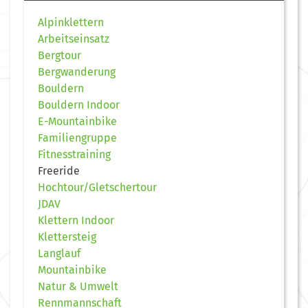
Alpinklettern
Arbeitseinsatz
Bergtour
Bergwanderung
Bouldern
Bouldern Indoor
E-Mountainbike
Familiengruppe
Fitnesstraining
Freeride
Hochtour/Gletschertour
JDAV
Klettern Indoor
Klettersteig
Langlauf
Mountainbike
Natur & Umwelt
Rennmannschaft