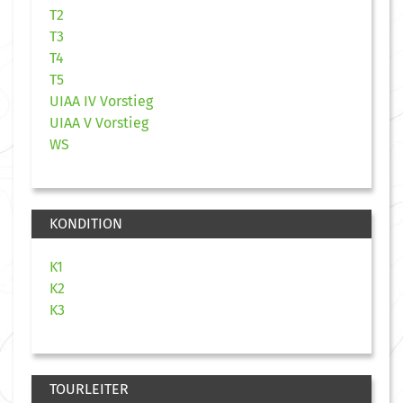
T2
T3
T4
T5
UIAA IV Vorstieg
UIAA V Vorstieg
WS
KONDITION
K1
K2
K3
TOURLEITER