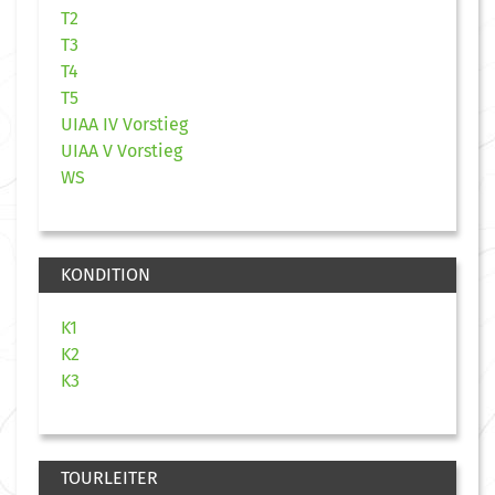
T2
T3
T4
T5
UIAA IV Vorstieg
UIAA V Vorstieg
WS
KONDITION
K1
K2
K3
TOURLEITER