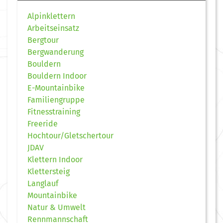
Alpinklettern
Arbeitseinsatz
Bergtour
Bergwanderung
Bouldern
Bouldern Indoor
E-Mountainbike
Familiengruppe
Fitnesstraining
Freeride
Hochtour/Gletschertour
JDAV
Klettern Indoor
Klettersteig
Langlauf
Mountainbike
Natur & Umwelt
Rennmannschaft