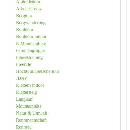
Alpinklettern
Arbeitseinsatz
Bergtour
Bergwanderung
Bouldern
Bouldern Indoor
E-Mountainbike
Familiengruppe
Fitnesstraining
Freeride
Hochtour/Gletschertour
JDAV
Klettern Indoor
Klettersteig
Langlauf
Mountainbike
Natur & Umwelt
Rennmannschaft
Rennrad