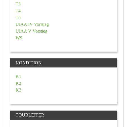
T3
T4
T5
UIAA IV Vorstieg
UIAA V Vorstieg
WS
KONDITION
K1
K2
K3
TOURLEITER