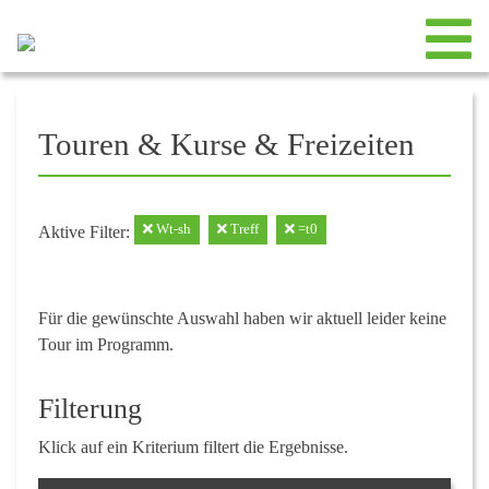
Touren & Kurse & Freizeiten
Wt-sh
Treff
=t0
Aktive Filter:
Für die gewünschte Auswahl haben wir aktuell leider keine
Tour im Programm.
Filterung
Klick auf ein Kriterium filtert die Ergebnisse.