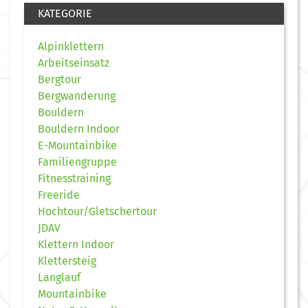
KATEGORIE
Alpinklettern
Arbeitseinsatz
Bergtour
Bergwanderung
Bouldern
Bouldern Indoor
E-Mountainbike
Familiengruppe
Fitnesstraining
Freeride
Hochtour/Gletschertour
JDAV
Klettern Indoor
Klettersteig
Langlauf
Mountainbike