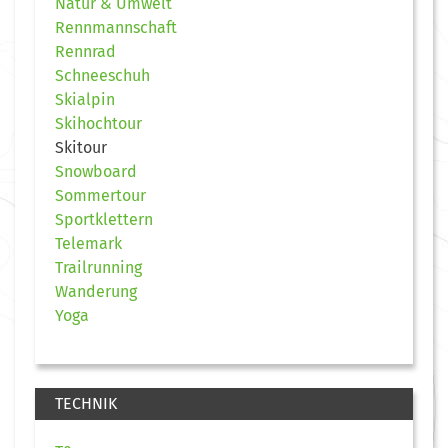
Natur & Umwelt
Rennmannschaft
Rennrad
Schneeschuh
Skialpin
Skihochtour
Skitour
Snowboard
Sommertour
Sportklettern
Telemark
Trailrunning
Wanderung
Yoga
TECHNIK