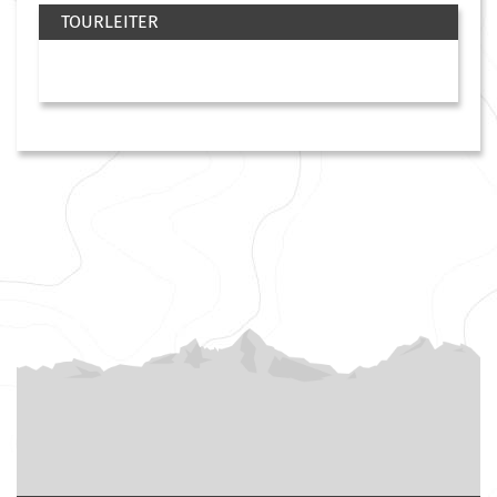
TOURLEITER