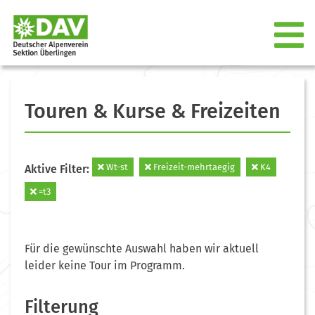
Touren & Kurse & Freizeiten
Wt-st
Freizeit-mehrtaegig
K4
Aktive Filter:
=t3
Für die gewünschte Auswahl haben wir aktuell
leider keine Tour im Programm.
Filterung