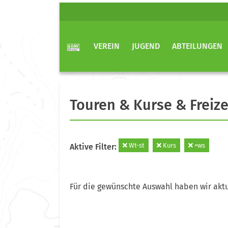
VEREIN
JUGEND
ABTEILUNGEN
Touren & Kurse & Freize
Wt-st
Kurs
=ws
Aktive Filter:
Für die gewünschte Auswahl haben wir aktu