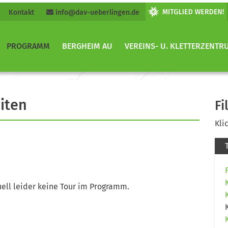
Kontakt
info@dav-ueberlingen.de
PROGRAMM
BERGHEIM AU
VEREINS- U. KLETTERZENTR
iten
Fi
Kli
ell leider keine Tour im Programm.