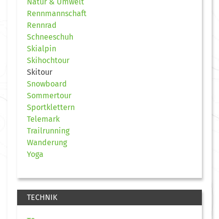
Natur & Umwelt
Rennmannschaft
Rennrad
Schneeschuh
Skialpin
Skihochtour
Skitour
Snowboard
Sommertour
Sportklettern
Telemark
Trailrunning
Wanderung
Yoga
TECHNIK