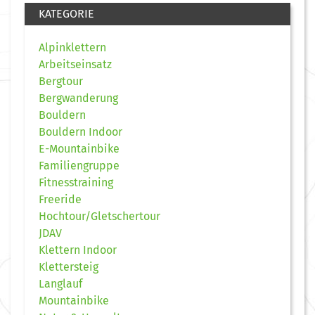
KATEGORIE
Alpinklettern
Arbeitseinsatz
Bergtour
Bergwanderung
Bouldern
Bouldern Indoor
E-Mountainbike
Familiengruppe
Fitnesstraining
Freeride
Hochtour/Gletschertour
JDAV
Klettern Indoor
Klettersteig
Langlauf
Mountainbike