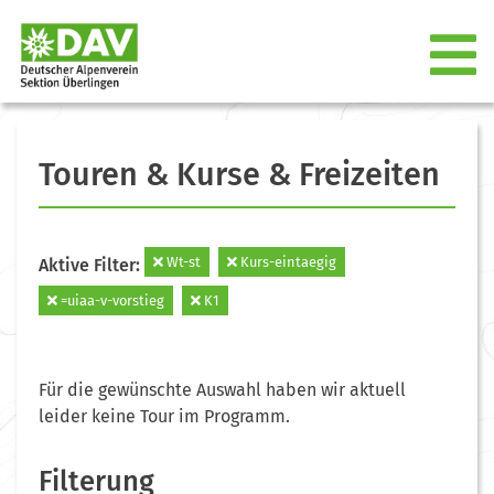
Touren & Kurse & Freizeiten
Wt-st
Kurs-eintaegig
Aktive Filter:
=uiaa-v-vorstieg
K1
Für die gewünschte Auswahl haben wir aktuell
leider keine Tour im Programm.
Filterung