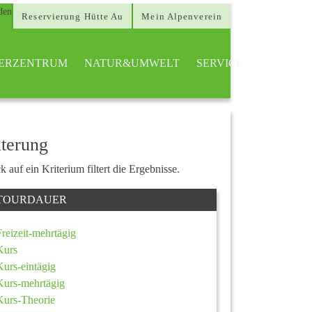
Reservierung Hütte Au
Mein Alpenverein
TTERZENTRUM
NATUR&UMWELT
SERVICE
lterung
k auf ein Kriterium filtert die Ergebnisse.
TOURDAUER
Freizeit-mehrtägig
Kurs
Kurs-eintägig
Kurs-mehrtägig
Kurs-Theorie