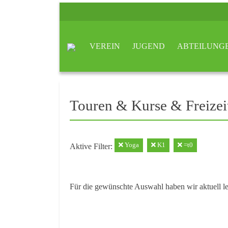
VEREIN
JUGEND
ABTEILUNG
Touren & Kurse & Freizei
Yoga
K1
=t0
Aktive Filter:
Für die gewünschte Auswahl haben wir aktuell l