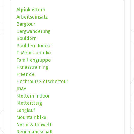
Alpinklettern
Arbeitseinsatz
Bergtour
Bergwanderung
Bouldern
Bouldern Indoor
E-Mountainbike
Familiengruppe
Fitnesstraining
Freeride
Hochtour/Gletschertour
JDAV
Klettern Indoor
Klettersteig
Langlauf
Mountainbike
Natur & Umwelt
Rennmannschaft