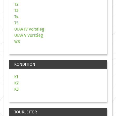
T2
T3
T4
T5
UIAA IV Vorstieg
UIAA V Vorstieg
WS
KONDITION
K1
K2
K3
TOURLEITER