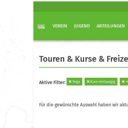
VEREIN
JUGEND
ABTEILUNGEN
Touren & Kurse & Freize
Yoga
Kurs-eintaegig
=
Aktive Filter:
Für die gewünschte Auswahl haben wir aktu