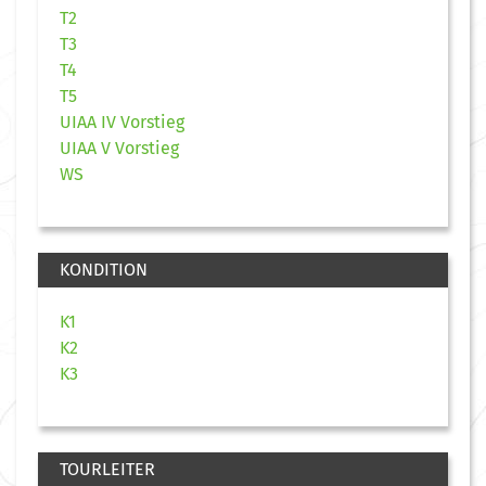
T2
T3
T4
T5
UIAA IV Vorstieg
UIAA V Vorstieg
WS
KONDITION
K1
K2
K3
TOURLEITER