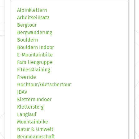
Alpinklettern
Arbeitseinsatz
Bergtour
Bergwanderung
Bouldern
Bouldern Indoor
E-Mountainbike
Familiengruppe
Fitnesstraining
Freeride
Hochtour/Gletschertour
JDAV
Klettern Indoor
Klettersteig
Langlauf
Mountainbike
Natur & Umwelt
Rennmannschaft