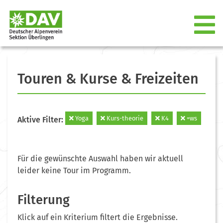
Touren & Kurse & Freizeiten
Yoga
Kurs-theorie
K4
=ws
Aktive Filter:
Für die gewünschte Auswahl haben wir aktuell
leider keine Tour im Programm.
Filterung
Klick auf ein Kriterium filtert die Ergebnisse.