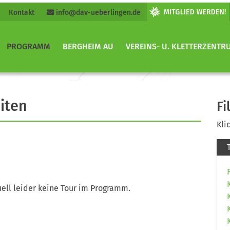
Kontakt
info@dav-ueberlingen.de
PROGRAMM
BERGHEIM AU
VEREINS- U. KLETTERZENTR
iten
Fi
Kli
ell leider keine Tour im Programm.