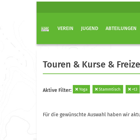
VEREIN
JUGEND
ABTEILUNGEN
Touren & Kurse & Freize
Yoga
Stammtisch
=t3
Aktive Filter:
Für die gewünschte Auswahl haben wir aktu