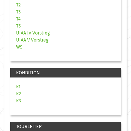
T2
T3
T4
T5
UIAA IV Vorstieg
UIAA V Vorstieg
WS
KONDITION
K1
K2
K3
TOURLEITER