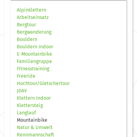
Alpinklettern
Arbeitseinsatz
Bergtour
Bergwanderung
Bouldern
Bouldern Indoor
E-Mountainbike
Familiengruppe
Fitnesstraining
Freeride
Hochtour/Gletschertour
JDAV
Klettern Indoor
Klettersteig
Langlauf
Mountainbike
Natur & Umwelt
Rennmannschaft