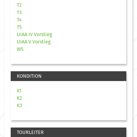
T2
T3
T4
T5
UIAA IV Vorstieg
UIAA V Vorstieg
WS
KONDITION
K1
K2
K3
TOURLEITER