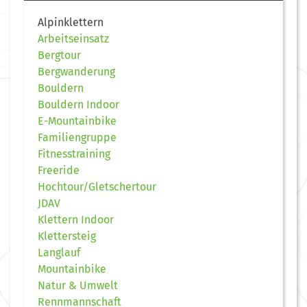
Alpinklettern
Arbeitseinsatz
Bergtour
Bergwanderung
Bouldern
Bouldern Indoor
E-Mountainbike
Familiengruppe
Fitnesstraining
Freeride
Hochtour/Gletschertour
JDAV
Klettern Indoor
Klettersteig
Langlauf
Mountainbike
Natur & Umwelt
Rennmannschaft