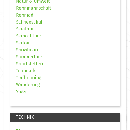
Natur & Umwelt
Rennmannschaft
Rennrad
Schneeschuh
Skialpin
Skihochtour
Skitour
Snowboard
Sommertour
Sportklettern
Telemark
Trailrunning
Wanderung
Yoga
TECHNIK