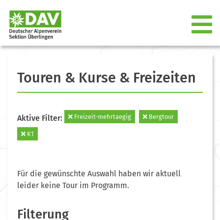
Touren & Kurse & Freizeiten
Freizeit-mehrtaegig
Bergtour
Aktive Filter:
K1
Für die gewünschte Auswahl haben wir aktuell
leider keine Tour im Programm.
Filterung