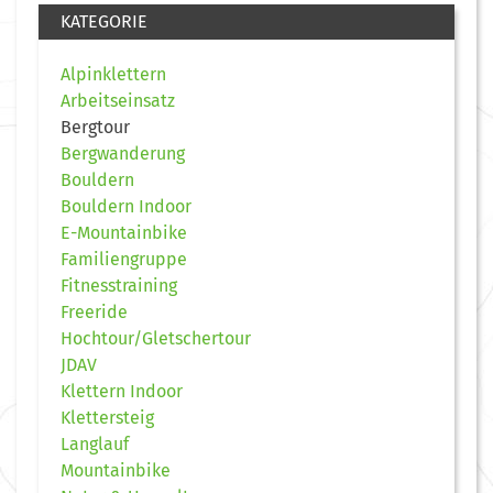
KATEGORIE
Alpinklettern
Arbeitseinsatz
Bergtour
Bergwanderung
Bouldern
Bouldern Indoor
E-Mountainbike
Familiengruppe
Fitnesstraining
Freeride
Hochtour/Gletschertour
JDAV
Klettern Indoor
Klettersteig
Langlauf
Mountainbike