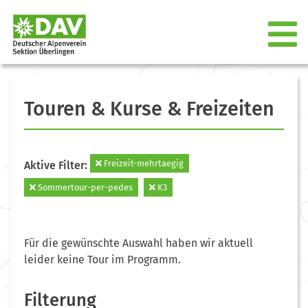
Touren & Kurse & Freizeiten
Freizeit-mehrtaegig
Aktive Filter:
Sommertour-per-pedes
K3
Für die gewünschte Auswahl haben wir aktuell
leider keine Tour im Programm.
Filterung