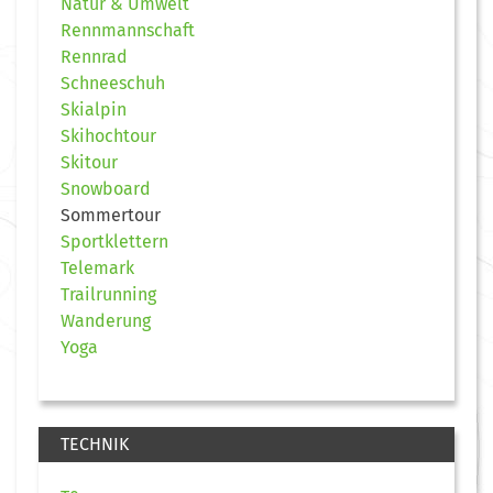
Natur & Umwelt
Rennmannschaft
Rennrad
Schneeschuh
Skialpin
Skihochtour
Skitour
Snowboard
Sommertour
Sportklettern
Telemark
Trailrunning
Wanderung
Yoga
TECHNIK