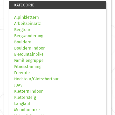
KATEGORIE
Alpinklettern
Arbeitseinsatz
Bergtour
Bergwanderung
Bouldern
Bouldern Indoor
E-Mountainbike
Familiengruppe
Fitnesstraining
Freeride
Hochtour/Gletschertour
JDAV
Klettern Indoor
Klettersteig
Langlauf
Mountainbike