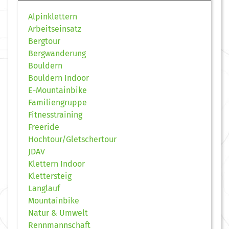
Alpinklettern
Arbeitseinsatz
Bergtour
Bergwanderung
Bouldern
Bouldern Indoor
E-Mountainbike
Familiengruppe
Fitnesstraining
Freeride
Hochtour/Gletschertour
JDAV
Klettern Indoor
Klettersteig
Langlauf
Mountainbike
Natur & Umwelt
Rennmannschaft