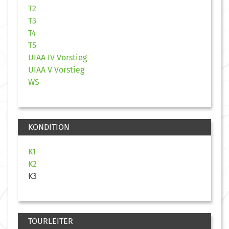
T2
T3
T4
T5
UIAA IV Vorstieg
UIAA V Vorstieg
WS
KONDITION
K1
K2
K3
TOURLEITER