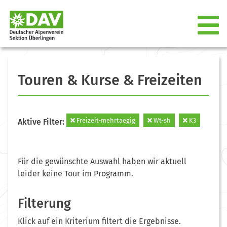
Touren & Kurse & Freizeiten
Freizeit-mehrtaegig
Wt-sh
K3
Aktive Filter:
Für die gewünschte Auswahl haben wir aktuell
leider keine Tour im Programm.
Filterung
Klick auf ein Kriterium filtert die Ergebnisse.