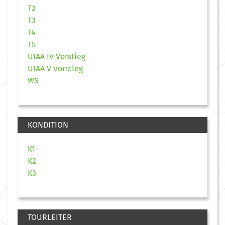
T2
T3
T4
T5
UIAA IV Vorstieg
UIAA V Vorstieg
WS
KONDITION
K1
K2
K3
TOURLEITER