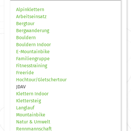
Alpinklettern
Arbeitseinsatz
Bergtour
Bergwanderung
Bouldern
Bouldern Indoor
E-Mountainbike
Familiengruppe
Fitnesstraining
Freeride
Hochtour/Gletschertour
JDAV
Klettern Indoor
Klettersteig
Langlauf
Mountainbike
Natur & Umwelt
Rennmannschaft