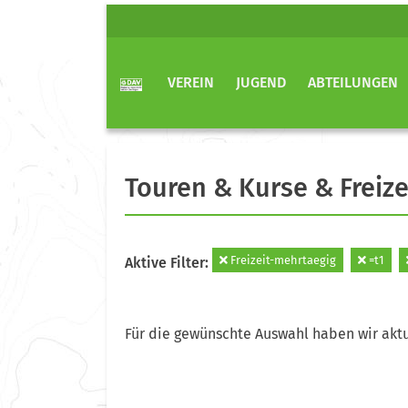
VEREIN
JUGEND
ABTEILUNGEN
Touren & Kurse & Freize
Freizeit-mehrtaegig
=t1
Aktive Filter:
Für die gewünschte Auswahl haben wir aktu