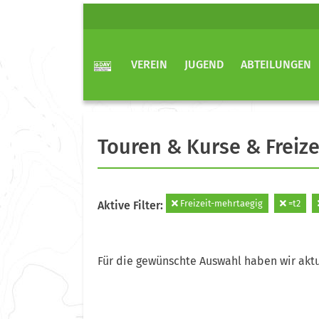
VEREIN
JUGEND
ABTEILUNGEN
Touren & Kurse & Freize
Freizeit-mehrtaegig
=t2
Aktive Filter:
Für die gewünschte Auswahl haben wir aktu