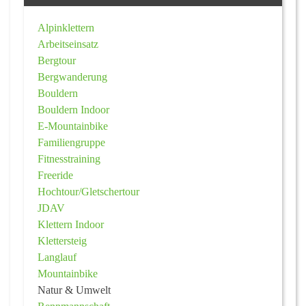
Alpinklettern
Arbeitseinsatz
Bergtour
Bergwanderung
Bouldern
Bouldern Indoor
E-Mountainbike
Familiengruppe
Fitnesstraining
Freeride
Hochtour/Gletschertour
JDAV
Klettern Indoor
Klettersteig
Langlauf
Mountainbike
Natur & Umwelt