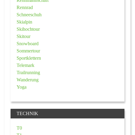
Rennmannschaft
Rennrad
Schneeschuh
Skialpin
Skihochtour
Skitour
Snowboard
Sommertour
Sportklettern
Telemark
Trailrunning
Wanderung
Yoga
TECHNIK
T0