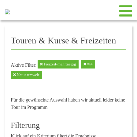
Touren & Kurse & Freizeiten
Freizeit-mehrtaegig
=t4
Aktive Filter:
Natur-umwelt
Für die gewünschte Auswahl haben wir aktuell leider keine
Tour im Programm.
Filterung
Klick auf ein Kriterium filtert die Ergebnisse.