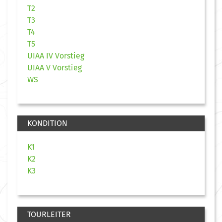
T2
T3
T4
T5
UIAA IV Vorstieg
UIAA V Vorstieg
WS
KONDITION
K1
K2
K3
TOURLEITER