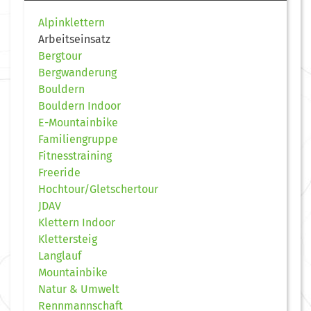
Alpinklettern
Arbeitseinsatz
Bergtour
Bergwanderung
Bouldern
Bouldern Indoor
E-Mountainbike
Familiengruppe
Fitnesstraining
Freeride
Hochtour/Gletschertour
JDAV
Klettern Indoor
Klettersteig
Langlauf
Mountainbike
Natur & Umwelt
Rennmannschaft