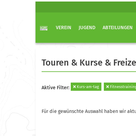
VEREIN
JUGEND
ABTEILUNGEN
Touren & Kurse & Freize
Kurs-am-tag
Fitnesstrainin
Aktive Filter:
Für die gewünschte Auswahl haben wir aktu