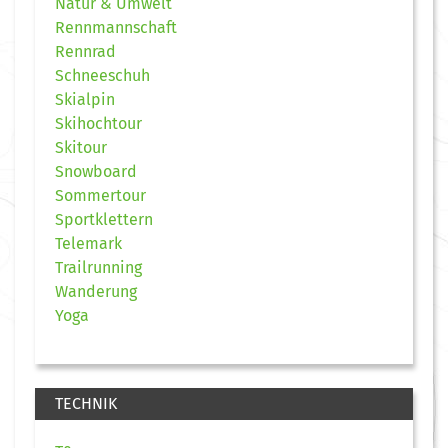
Natur & Umwelt
Rennmannschaft
Rennrad
Schneeschuh
Skialpin
Skihochtour
Skitour
Snowboard
Sommertour
Sportklettern
Telemark
Trailrunning
Wanderung
Yoga
TECHNIK