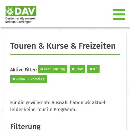
Touren & Kurse & Freizeiten
Kurs-am-tag
Jdav
K3
Aktive Filter:
=uiaa-iv-vorstieg
Für die gewünschte Auswahl haben wir aktuell
leider keine Tour im Programm.
Filterung