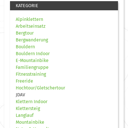
KATEGORIE
Alpinklettern
Arbeitseinsatz
Bergtour
Bergwanderung
Bouldern
Bouldern Indoor
E-Mountainbike
Familiengruppe
Fitnesstraining
Freeride
Hochtour/Gletschertour
JDAV
Klettern Indoor
Klettersteig
Langlauf
Mountainbike